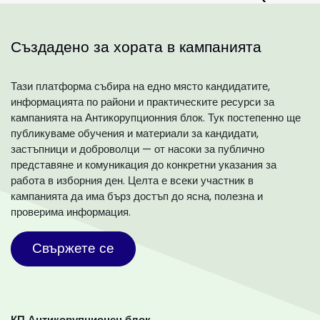
Създадено за хората в кампанията
Тази платформа събира на едно място кандидатите,
информацията по райони и практическите ресурси за
кампанията на Антикорупционния блок. Тук постепенно ще
публикуваме обучения и материали за кандидати,
застъпници и доброволци — от насоки за публично
представяне и комуникация до конкретни указания за
работа в изборния ден. Целта е всеки участник в
кампанията да има бърз достъп до ясна, полезна и
проверима информация.
Свържете се
КП Антикорупционен блок